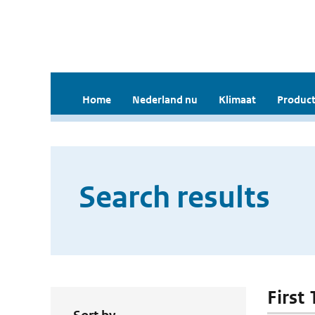
Home
Nederland nu
Klimaat
Product
Search results
First