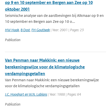
op 9 en 10 september en Bergen aan Zee op 10
oktober 2001
Seismische analyse van de aardbevingen bij Alkmaar op 9 en
10 september en Bergen aan Zee op 10 o...
HW Haak
,
B Dost
,
FH Goutbeek
| Year: 2001 | Pages: 23
Publication
Van Penman naar Makkink: een nieuwe
berekeningswijze voor de klimatologische
verdampingsgetallen
Van Penman naar Makkink: een nieuwe berekeningswijze
voor de klimatologische verdampingsgetallen
J.C. Hooghart en W.N. Lablans
| Year: 1988 | Pages: 64
Publication