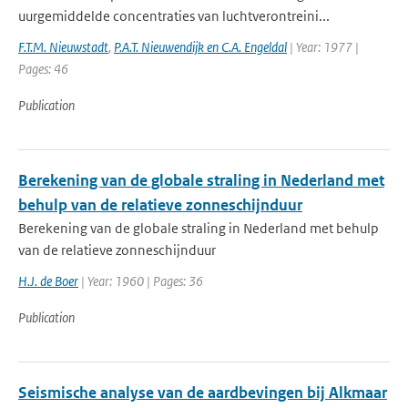
uurgemiddelde concentraties van luchtverontreini...
F.T.M. Nieuwstadt
,
P.A.T. Nieuwendijk en C.A. Engeldal
| Year: 1977 |
Pages: 46
Publication
Berekening van de globale straling in Nederland met
behulp van de relatieve zonneschijnduur
Berekening van de globale straling in Nederland met behulp
van de relatieve zonneschijnduur
H.J. de Boer
| Year: 1960 | Pages: 36
Publication
Seismische analyse van de aardbevingen bij Alkmaar