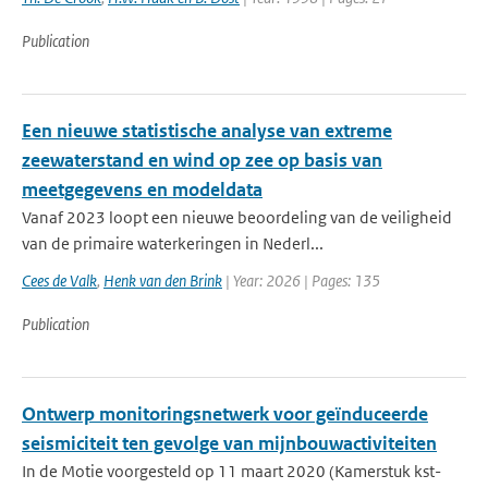
Publication
Een nieuwe statistische analyse van extreme
zeewaterstand en wind op zee op basis van
meetgegevens en modeldata
Vanaf 2023 loopt een nieuwe beoordeling van de veiligheid
van de primaire waterkeringen in Nederl...
Cees de Valk
,
Henk van den Brink
| Year: 2026 | Pages: 135
Publication
Ontwerp monitoringsnetwerk voor geïnduceerde
seismiciteit ten gevolge van mijnbouwactiviteiten
In de Motie voorgesteld op 11 maart 2020 (Kamerstuk kst-