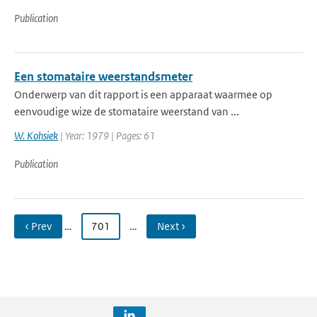
Publication
Een stomataire weerstandsmeter
Onderwerp van dit rapport is een apparaat waarmee op
eenvoudige wize de stomataire weerstand van ...
W. Kohsiek
| Year: 1979 | Pages: 61
Publication
‹ Prev
…
701
…
Next ›