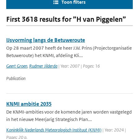
Toon filters
First 3618 results for ”H van Piggelen”
IJsvorming langs de Betuweroute
Op 28 maart 2007 heeft de heer J.W. Prins (Projectorganisatie
Betuweroute) het KNMI, afdeling Kli...
Geert Groen
,
Rudmer Jilderda
| Year: 2007 | Pages: 16
Publication
KNMI ambitie 2035
De KNMI-ambities voor de komende jaren worden vastgelegd
in het nieuwe Meerjarig Strategisch Plan...
Koninklijk Nederlands Meteorologisch Instituut (KNMI)
| Year: 2024 |
Pages: 20 p.