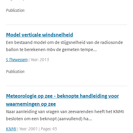
Publication
Model verticale windsnelheid
Een bestaand model om de stijgsnelheid van de radiosonde
ballon te berekenen mbv de gemeten tempe...
S Thewessem
| Year: 2013
Publication
Meteorologie op zee - beknopte handleiding voor
waarnemingen op zee
Naar aanleiding van vragen van zeevarenden heeft het KNMI
besloten om een beknopt (aanvullend) ha...
KNMI
| Year: 2001 | Pages: 45