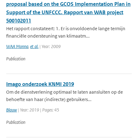
proposal based on the GCOS Implementation Plan in
Support of the UNFCCC. Rapport van WAB project
500102011
Het rapport constateert: 1. Er is onvoldoende lange termijn
financiële ondersteuning van klimaatm...
WAA Monna
,
et al.
| Year: 2009
Publication
Imago onderzoek KNMI 2019
Om de dienstverlening optimaal te laten aansluiten op de
behoefte van haar (indirecte) gebruikers...
Blauw
| Year: 2019 | Pages: 45
Publication