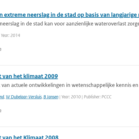
in extreme neerslag in de stad op basis van langjarige
eerslag in de stad kan voor aanzienlijke wateroverlast zorge
 Year: 2014
n
t van het klimaat 2009
 van actuele ontwikkelingen in wetenschappelijke kennis en 
and
,
W Dubelaar-Versluis
,
B Jansen
| Year: 2010 | Publisher: PCCC
n
t van het Klimaat 2008