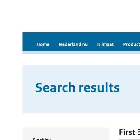
Home
Nederland nu
Klimaat
Product
Search results
First 