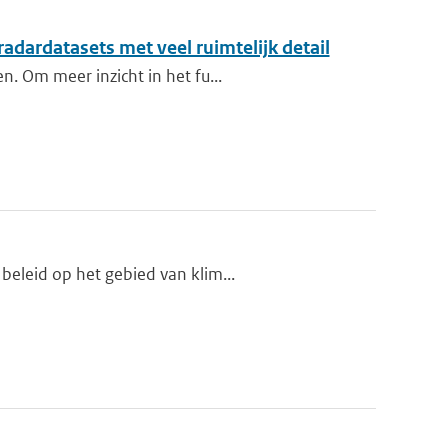
 radardatasets met veel ruimtelijk detail
n. Om meer inzicht in het fu...
beleid op het gebied van klim...