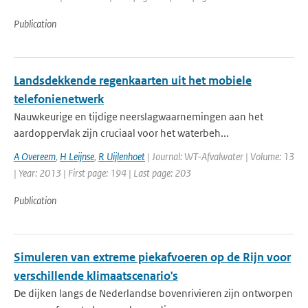
Publication
Landsdekkende regenkaarten uit het mobiele
telefonienetwerk
Nauwkeurige en tijdige neerslagwaarnemingen aan het
aardoppervlak zijn cruciaal voor het waterbeh...
A Overeem
,
H Leijnse
,
R Uijlenhoet
| Journal: WT-Afvalwater | Volume: 13
| Year: 2013 | First page: 194 | Last page: 203
Publication
Simuleren van extreme piekafvoeren op de Rijn voor
verschillende klimaatscenario's
De dijken langs de Nederlandse bovenrivieren zijn ontworpen