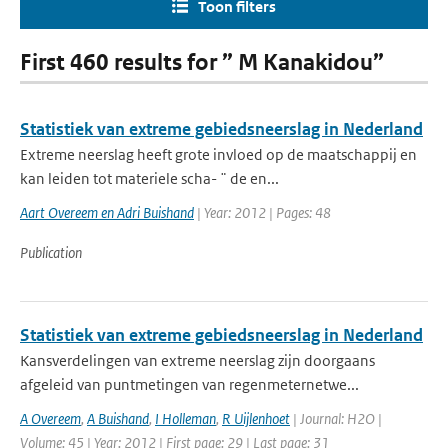
Toon filters
First 460 results for ” M Kanakidou”
Statistiek van extreme gebiedsneerslag in Nederland
Extreme neerslag heeft grote invloed op de maatschappij en
kan leiden tot materiele scha- ¨ de en...
Aart Overeem en Adri Buishand
| Year: 2012 | Pages: 48
Publication
Statistiek van extreme gebiedsneerslag in Nederland
Kansverdelingen van extreme neerslag zijn doorgaans
afgeleid van puntmetingen van regenmeternetwe...
A Overeem
,
A Buishand
,
I Holleman
,
R Uijlenhoet
| Journal: H2O |
Volume: 45 | Year: 2012 | First page: 29 | Last page: 31