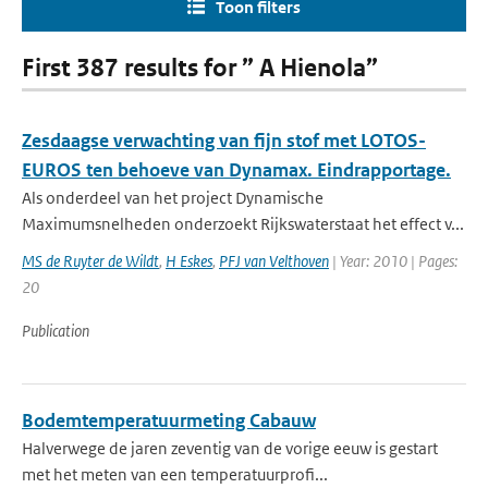
Toon filters
First 387 results for ” A Hienola”
Zesdaagse verwachting van fijn stof met LOTOS-
EUROS ten behoeve van Dynamax. Eindrapportage.
Als onderdeel van het project Dynamische
Maximumsnelheden onderzoekt Rijkswaterstaat het effect v...
MS de Ruyter de Wildt
,
H Eskes
,
PFJ van Velthoven
| Year: 2010 | Pages:
20
Publication
Bodemtemperatuurmeting Cabauw
Halverwege de jaren zeventig van de vorige eeuw is gestart
met het meten van een temperatuurprofi...