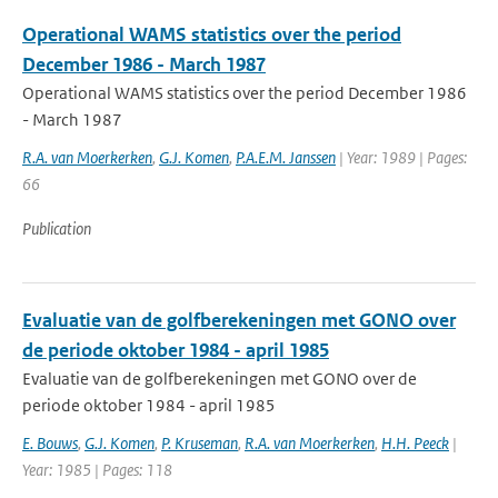
Operational WAMS statistics over the period
December 1986 - March 1987
Operational WAMS statistics over the period December 1986
- March 1987
R.A. van Moerkerken
,
G.J. Komen
,
P.A.E.M. Janssen
| Year: 1989 | Pages:
66
Publication
Evaluatie van de golfberekeningen met GONO over
de periode oktober 1984 - april 1985
Evaluatie van de golfberekeningen met GONO over de
periode oktober 1984 - april 1985
E. Bouws
,
G.J. Komen
,
P. Kruseman
,
R.A. van Moerkerken
,
H.H. Peeck
|
Year: 1985 | Pages: 118