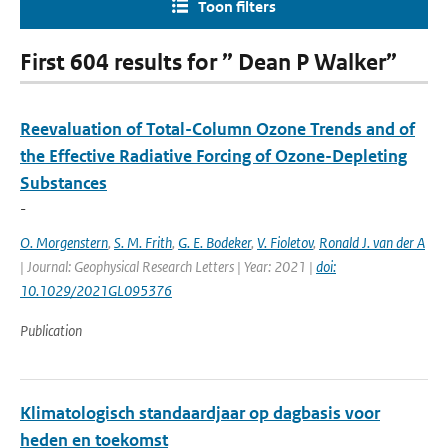
Toon filters
First 604 results for ” Dean P Walker”
Reevaluation of Total-Column Ozone Trends and of
the Effective Radiative Forcing of Ozone-Depleting
Substances
-
O. Morgenstern
,
S. M. Frith
,
G. E. Bodeker
,
V. Fioletov
,
Ronald J. van der A
| Journal: Geophysical Research Letters | Year: 2021 |
doi:
10.1029/2021GL095376
Publication
Klimatologisch standaardjaar op dagbasis voor
heden en toekomst