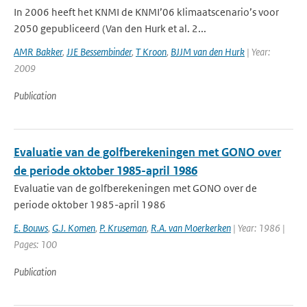
In 2006 heeft het KNMI de KNMI’06 klimaatscenario’s voor
2050 gepubliceerd (Van den Hurk et al. 2...
AMR Bakker
,
JJE Bessembinder
,
T Kroon
,
BJJM van den Hurk
| Year:
2009
Publication
Evaluatie van de golfberekeningen met GONO over
de periode oktober 1985-april 1986
Evaluatie van de golfberekeningen met GONO over de
periode oktober 1985-april 1986
E. Bouws
,
G.J. Komen
,
P. Kruseman
,
R.A. van Moerkerken
| Year: 1986 |
Pages: 100
Publication