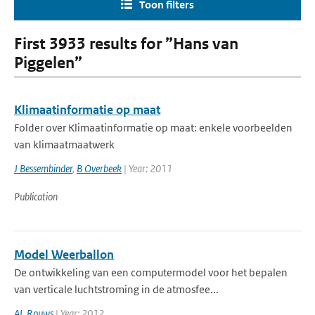
Toon filters
First 3933 results for ”Hans van
Piggelen”
Klimaatinformatie op maat
Folder over Klimaatinformatie op maat: enkele voorbeelden
van klimaatmaatwerk
J Bessembinder
,
B Overbeek
| Year: 2011
Publication
Model Weerballon
De ontwikkeling van een computermodel voor het bepalen
van verticale luchtstroming in de atmosfee...
AL Rouws
| Year: 2012