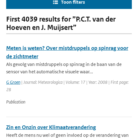
Toon filters
First 4039 results for ”P.C.T. van der
Hoeven en J. Muijsert”
Meten is weten? Over mistdruppels op spinrag voor
de zichtmeter
Als gevolg van mistdruppels op spinrag in de baan van de
sensor van het automatische visuele waar...
G Groen
| Journal: Meteorologica | Volume: 17 | Year: 2008 | First page:
28
Publication
Zin en Onzin over Klimaatverandering
Heeft de mens nu wel of geen invloed op de verandering van