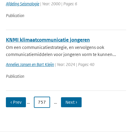
Afdeling Seismologie
| Year: 2000 | Pages: 6
Publication
KNMI klimaatcommunicatie jongeren
Om een communicatiestrategie, en vervolgens ook
communicatiemiddelen voor jongeren vorm te kunnen...
Annelies Jansen en Bart Kleijn
| Year: 2024 | Pages: 40
Publication
‹ Prev
…
757
…
Next ›