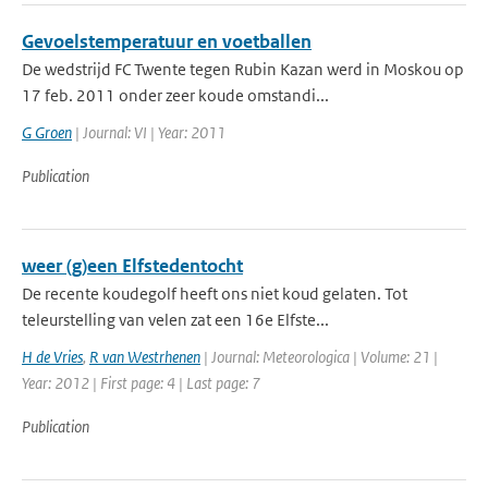
Gevoelstemperatuur en voetballen
De wedstrijd FC Twente tegen Rubin Kazan werd in Moskou op
17 feb. 2011 onder zeer koude omstandi...
G Groen
| Journal: VI | Year: 2011
Publication
weer (g)een Elfstedentocht
De recente koudegolf heeft ons niet koud gelaten. Tot
teleurstelling van velen zat een 16e Elfste...
H de Vries
,
R van Westrhenen
| Journal: Meteorologica | Volume: 21 |
Year: 2012 | First page: 4 | Last page: 7
Publication