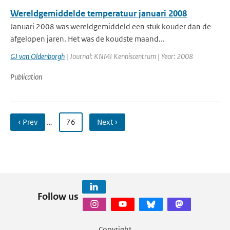
Wereldgemiddelde temperatuur januari 2008
Januari 2008 was wereldgemiddeld een stuk kouder dan de
afgelopen jaren. Het was de koudste maand...
GJ van Oldenborgh
| Journal: KNMI Kenniscentrum | Year: 2008
Publication
‹ Prev
…
76
Next ›
Follow us
Copyright