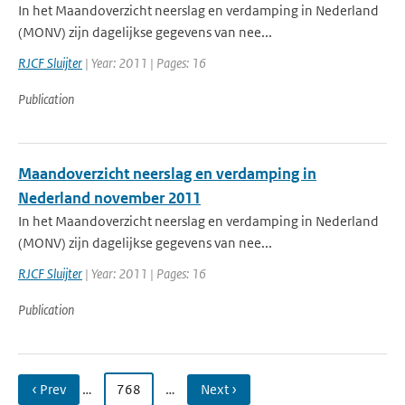
In het Maandoverzicht neerslag en verdamping in Nederland
(MONV) zijn dagelijkse gegevens van nee...
RJCF Sluijter
| Year: 2011 | Pages: 16
Publication
Maandoverzicht neerslag en verdamping in
Nederland november 2011
In het Maandoverzicht neerslag en verdamping in Nederland
(MONV) zijn dagelijkse gegevens van nee...
RJCF Sluijter
| Year: 2011 | Pages: 16
Publication
‹ Prev
…
768
…
Next ›