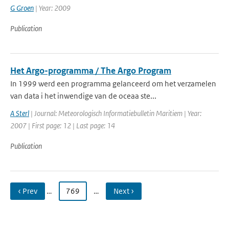
G Groen
| Year: 2009
Publication
Het Argo-programma / The Argo Program
In 1999 werd een programma gelanceerd om het verzamelen
van data i het inwendige van de oceaa ste...
A Sterl
| Journal: Meteorologisch Informatiebulletin Maritiem | Year:
2007 | First page: 12 | Last page: 14
Publication
‹ Prev
…
769
…
Next ›