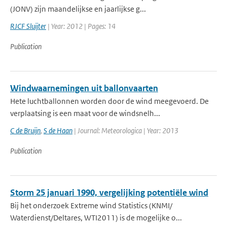
(JONV) zijn maandelijkse en jaarlijkse g...
RJCF Sluijter
| Year: 2012 | Pages: 14
Publication
Windwaarnemingen uit ballonvaarten
Hete luchtballonnen worden door de wind meegevoerd. De
verplaatsing is een maat voor de windsnelh...
C de Bruijn
,
S de Haan
| Journal: Meteorologica | Year: 2013
Publication
Storm 25 januari 1990, vergelijking potentiële wind
Bij het onderzoek Extreme wind Statistics (KNMI/
Waterdienst/Deltares, WTI2011) is de mogelijke o...