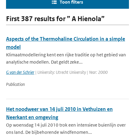
Toon filters
First 387 results for ” A Hienola”
Aspects of the Thermohaline Circulation in a simple
model
Klimaatmodellering kent een rijke traditie op het gebied van
analytische modellen. Dat geldt zeke...
G van der Schrier
| University: Utrecht University | Year: 2000
Publication
Het noodweer van 14 juli 2010 in Vethuizen en
Neerkant en omgeving
Op woensdag 14 juli 2010 trok een intensieve buienlijn over
ons land. De bijbehorende windfenomen...