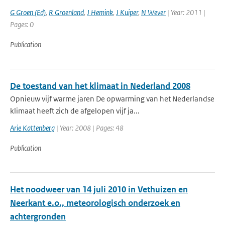
G Groen (Ed)
,
R Groenland
,
J Hemink
,
J Kuiper
,
N Wever
| Year: 2011 |
Pages: 0
Publication
De toestand van het klimaat in Nederland 2008
Opnieuw vijf warme jaren De opwarming van het Nederlandse
klimaat heeft zich de afgelopen vijf ja...
Arie Kattenberg
| Year: 2008 | Pages: 48
Publication
Het noodweer van 14 juli 2010 in Vethuizen en
Neerkant e.o., meteorologisch onderzoek en
achtergronden