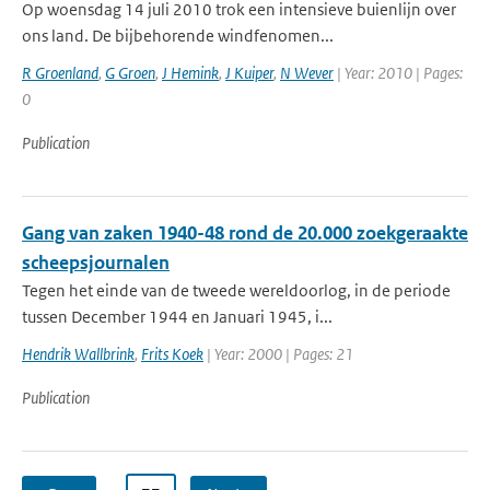
Op woensdag 14 juli 2010 trok een intensieve buienlijn over
ons land. De bijbehorende windfenomen...
R Groenland
,
G Groen
,
J Hemink
,
J Kuiper
,
N Wever
| Year: 2010 | Pages:
0
Publication
Gang van zaken 1940-48 rond de 20.000 zoekgeraakte
scheepsjournalen
Tegen het einde van de tweede wereldoorlog, in de periode
tussen December 1944 en Januari 1945, i...
Hendrik Wallbrink
,
Frits Koek
| Year: 2000 | Pages: 21
Publication