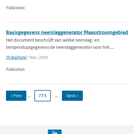
Publication
Basisgegevens neerslaggenerator Maasstroomgebied
Het document beschrijft van welke neerslag- en
temperatuurgegevens de neerslaggenerator voor het ...
TA Buishand
| Year: 2009
Publication
‹ Prev
…
773
…
Next ›