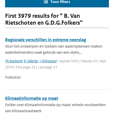
Toon filters
First 3979 results for ” B. Van
Rietschoten en G.D.G.Folkers”
Regionale verschillen in extreme neerslag
Voor het ontwerpen en toetsen van watersystemen maken
waterbeheerders vaak gebruik van een statis...
TA Buishand
,
R Jilderda
,
J Wijngaard
| Journal: H2O | Volume: 43 | Year:
2010 | First page: 29 | Last page: 31
Publication
Klimaatinformatie op maat
Folder over Klimaatinformatie op maat: enkele voorbeelden
van klimaatmaatwerk