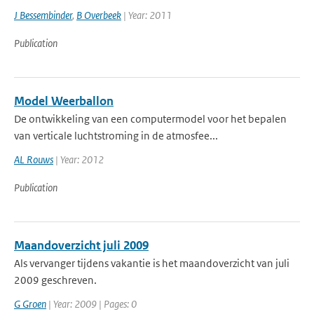
J Bessembinder
,
B Overbeek
| Year: 2011
Publication
Model Weerballon
De ontwikkeling van een computermodel voor het bepalen
van verticale luchtstroming in de atmosfee...
AL Rouws
| Year: 2012
Publication
Maandoverzicht juli 2009
Als vervanger tijdens vakantie is het maandoverzicht van juli
2009 geschreven.
G Groen
| Year: 2009 | Pages: 0