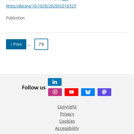
https://doi.org/10.1029/2020JC016325
Publication
‹ Prev
…
79
Follow us
Copyright
Privacy
Cookies
Accessibility