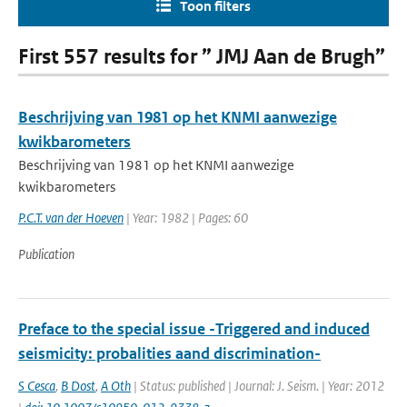
Toon filters
First 557 results for ” JMJ Aan de Brugh”
Beschrijving van 1981 op het KNMI aanwezige
kwikbarometers
Beschrijving van 1981 op het KNMI aanwezige
kwikbarometers
P.C.T. van der Hoeven
| Year: 1982 | Pages: 60
Publication
Preface to the special issue -Triggered and induced
seismicity: probalities aand discrimination-
S Cesca
,
B Dost
,
A Oth
| Status: published | Journal: J. Seism. | Year: 2012