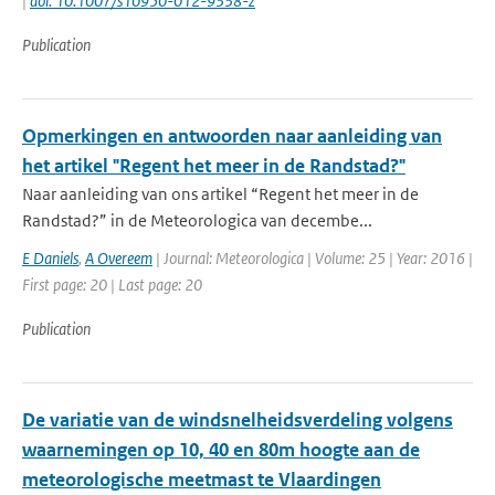
|
doi: 10.1007/s10950-012-9338-z
Publication
Opmerkingen en antwoorden naar aanleiding van
het artikel "Regent het meer in de Randstad?"
Naar aanleiding van ons artikel “Regent het meer in de
Randstad?” in de Meteorologica van decembe...
E Daniels
,
A Overeem
| Journal: Meteorologica | Volume: 25 | Year: 2016 |
First page: 20 | Last page: 20
Publication
De variatie van de windsnelheidsverdeling volgens
waarnemingen op 10, 40 en 80m hoogte aan de
meteorologische meetmast te Vlaardingen