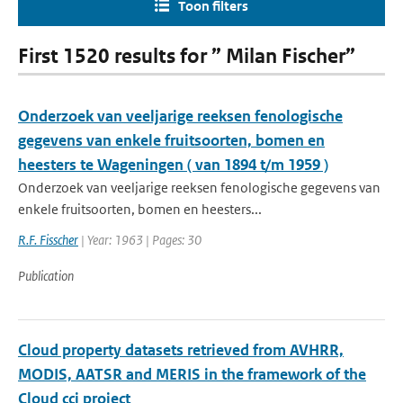
Toon filters
First 1520 results for ” Milan Fischer”
Onderzoek van veeljarige reeksen fenologische
gegevens van enkele fruitsoorten, bomen en
heesters te Wageningen ( van 1894 t/m 1959 )
Onderzoek van veeljarige reeksen fenologische gegevens van
enkele fruitsoorten, bomen en heesters...
R.F. Fisscher
| Year: 1963 | Pages: 30
Publication
Cloud property datasets retrieved from AVHRR,
MODIS, AATSR and MERIS in the framework of the
Cloud cci project