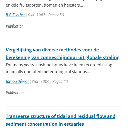
enkele fruitsoorten, bomen en heesters...
R.F. Fisscher
| Year: 1963 | Pages: 30
Publication
Vergelijking van diverse methodes voor de
berekening van zonneschijnduur uit globale straling
For many years sunshine hours have been recorded using
manually operated meteorological stations....
Jarno Schipper
| Year: 2004 | Pages: 44
Publication
Transverse structure of tidal and residual flow and
sediment concentration in estuaries