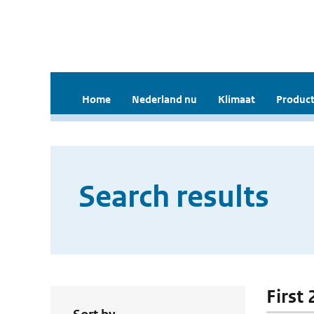
Home
Nederland nu
Klimaat
Product
Search results
First