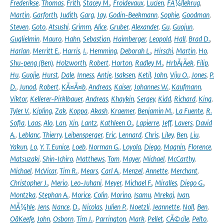
Frederikse
,
Thomas
,
Frith
,
Stacey M.
,
Froidevaux
,
Lucien
,
FÃ¼llekrug
,
Martin
,
Garforth
,
Judith
,
Garg
,
Jay
,
Godin-Beekmann
,
Sophie
,
Goodman
,
Steven
,
Goto
,
Atsushi
,
Grimm
,
Alice
,
Gruber
,
Alexander
,
Gu
,
Guojun
,
Guglielmin
,
Mauro
,
Hahn
,
Sebastian
,
Haimberger
,
Leopold
,
Hall
,
Brad D.
,
Harlan
,
Merritt E.
,
Harris
,
I.
,
Hemming
,
Deborah L.
,
Hirschi
,
Martin
,
Ho
,
Shu-peng (Ben)
,
Holzworth
,
Robert
,
Horton
,
Radley M.
,
HrbÃ¡Äek
,
Filip
,
Hu
,
Guojie
,
Hurst
,
Dale
,
Inness
,
Antje
,
Isaksen
,
Ketil
,
John
,
Viju O.
,
Jones
,
P.
D.
,
Junod
,
Robert
,
KÃ¤Ã¤b
,
Andreas
,
Kaiser
,
Johannes W.
,
Kaufmann
,
Viktor
,
Kellerer-Pirklbauer
,
Andreas
,
Khaykin
,
Sergey
,
Kidd
,
Richard
,
King
,
Tyler V.
,
Kipling
,
Zak
,
Koppa
,
Akash
,
Kraemer
,
Benjamin M.
,
La Fuente
,
R.
Sofia
,
Laas
,
Alo
,
Lan
,
Xin
,
Lantz
,
Kathleen O.
,
Lapierre
,
Jeff
,
Lavers
,
David
A.
,
Leblanc
,
Thierry
,
Leibensperger
,
Eric
,
Lennard
,
Chris
,
Liley
,
Ben
,
Liu
,
Yakun
,
Lo
,
Y. T. Eunice
,
Loeb
,
Norman G.
,
Loyola
,
Diego
,
Magnin
,
Florence
,
Matsuzaki
,
Shin-Ichiro
,
Matthews
,
Tom
,
Mayer
,
Michael
,
McCarthy
,
Michael
,
McVicar
,
Tim R.
,
Mears
,
Carl A.
,
Menzel
,
Annette
,
Merchant
,
Christopher J.
,
Merio
,
Leo-Juhani
,
Meyer
,
Michael F.
,
Miralles
,
Diego G.
,
Montzka
,
Stephan A.
,
Morice
,
Colin
,
Morino
,
Isamu
,
Mrekaj
,
Ivan
,
MÃ¼hle
,
Jens
,
Nance
,
D.
,
Nicolas
,
Julien P.
,
Noetzli
,
Jeannette
,
Noll
,
Ben
,
OâKeefe
,
John
,
Osborn
,
Tim J.
,
Parrington
,
Mark
,
Pellet
,
CÃ©cile
,
Pelto
,