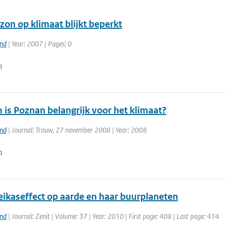
zon op klimaat blijkt beperkt
and
| Year: 2007 | Pages: 0
n
is Poznan belangrijk voor het klimaat?
and
| Journal: Trouw, 27 november 2008 | Year: 2008
n
eikaseffect op aarde en haar buurplaneten
and
| Journal: Zenit | Volume: 37 | Year: 2010 | First page: 408 | Last page: 414