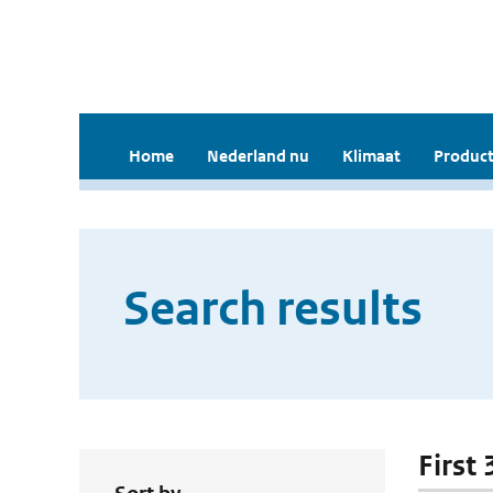
Home
Nederland nu
Klimaat
Product
Search results
First