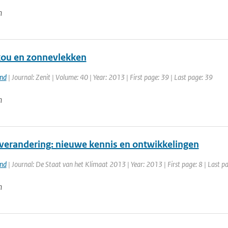
n
ou en zonnevlekken
and
| Journal: Zenit | Volume: 40 | Year: 2013 | First page: 39 | Last page: 39
n
verandering: nieuwe kennis en ontwikkelingen
and
| Journal: De Staat van het Klimaat 2013 | Year: 2013 | First page: 8 | Last p
n