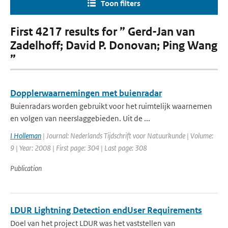
Toon filters
First 4217 results for ” Gerd-Jan van
Zadelhoff; David P. Donovan; Ping Wang
”
Dopplerwaarnemingen met buienradar
Buienradars worden gebruikt voor het ruimtelijk waarnemen
en volgen van neerslaggebieden. Uit de ...
I Holleman
| Journal: Nederlands Tijdschrift voor Natuurkunde | Volume:
9 | Year: 2008 | First page: 304 | Last page: 308
Publication
LDUR Lightning Detection endUser Requirements
Doel van het project LDUR was het vaststellen van