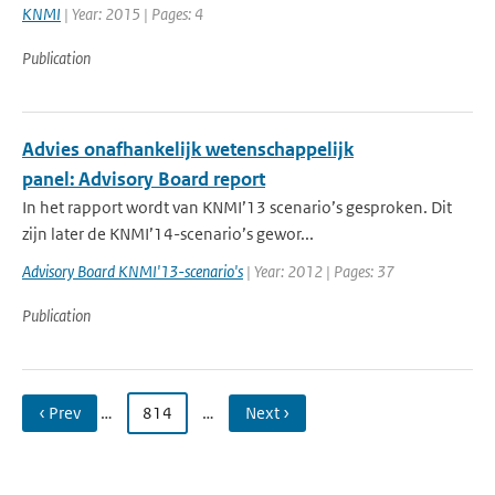
KNMI
| Year: 2015 | Pages: 4
Publication
Advies onafhankelijk wetenschappelijk
panel: Advisory Board report
In het rapport wordt van KNMI’13 scenario’s gesproken. Dit
zijn later de KNMI’14-scenario’s gewor...
Advisory Board KNMI'13-scenario's
| Year: 2012 | Pages: 37
Publication
‹ Prev
…
814
…
Next ›