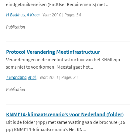
eindgebruikerseisen (EndUser Requirements) met ...
H Beekhuis
,
A Kraai
| Year: 2010 | Pages: 54
Publication
Protocol Verandering Meetinfrastructuur
Veranderingen in de meetinfrastructuur van het KNMI zijn
soms niet te voorkomen. Meestal gaat het...
T Brandsma
,
et al.
| Year: 2011 | Pages: 21
Publication
KNMI'14-klimaatscenario's voor Nederland (folder)
Dit is de folder (4pp) met samenvatting van de brochure (36
pp) KNMI'14-klimaatscenario's Het KN...