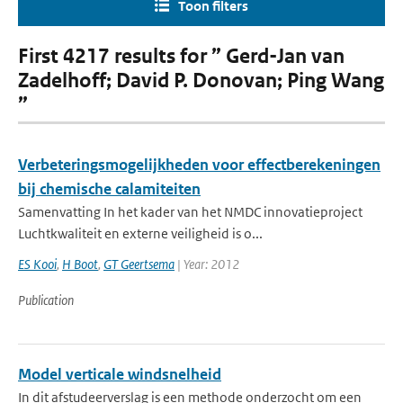
Toon filters
First 4217 results for ” Gerd-Jan van
Zadelhoff; David P. Donovan; Ping Wang
”
Verbeteringsmogelijkheden voor effectberekeningen
bij chemische calamiteiten
Samenvatting In het kader van het NMDC innovatieproject
Luchtkwaliteit en externe veiligheid is o...
ES Kooi
,
H Boot
,
GT Geertsema
| Year: 2012
Publication
Model verticale windsnelheid
In dit afstudeerverslag is een methode onderzocht om een