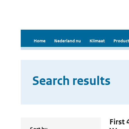
Home
Nederland nu
Klimaat
Product
Search results
First