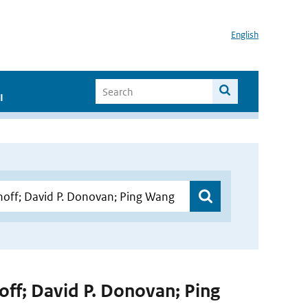
English
I
hoff; David P. Donovan; Ping