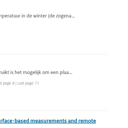
eratuur in de winter (de zogena...
kt is het mogelijk om een plaa...
t page: 8 | Last page: 11
 surface-based measurements and remote