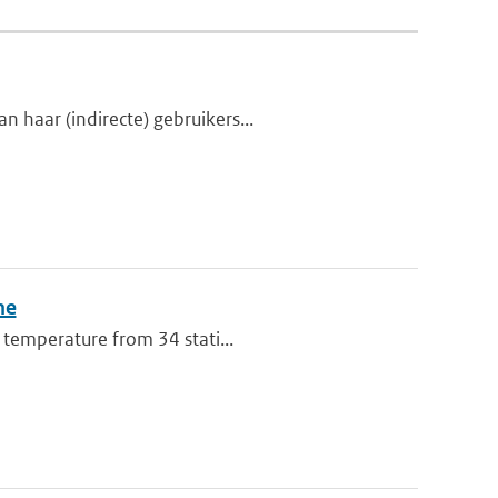
 haar (indirecte) gebruikers...
ne
 temperature from 34 stati...