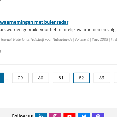
waarnemingen met buienradar
ars worden gebruikt voor het ruimtelijk waarnemen en volgen
 Journal: Nederlands Tijdschrift voor Natuurkunde | Volume: 9 | Year: 2008 | Firs
n
…
79
80
81
82
83
Follow us