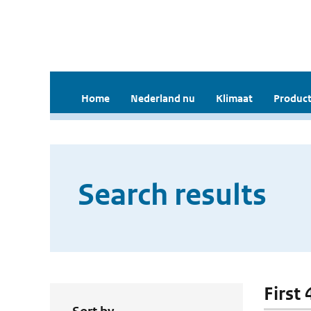
Home
Nederland nu
Klimaat
Product
Search results
First