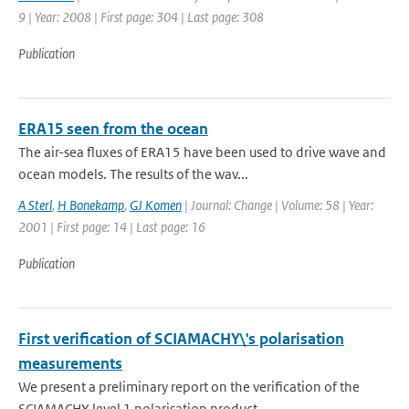
9 | Year: 2008 | First page: 304 | Last page: 308
Publication
ERA15 seen from the ocean
The air-sea fluxes of ERA15 have been used to drive wave and
ocean models. The results of the wav...
A Sterl
,
H Bonekamp
,
GJ Komen
| Journal: Change | Volume: 58 | Year:
2001 | First page: 14 | Last page: 16
Publication
First verification of SCIAMACHY\'s polarisation
measurements
We present a preliminary report on the verification of the
SCIAMACHY level 1 polarisation product...