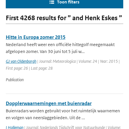
Toon filters
First 4268 results for ” and Henk Eskes ”
Hitte in Europa zomer 2015
Nederland heeft weer een officiële hittegolf meegemaakt
afgelopen zomer. Van 30 juni tot 5 juli w...
GJ van Oldenborgh
| Journal: Meteorologica | Volume: 24 | Year: 2015 |
First page: 26 | Last page: 28
Publication
Dopplerwaarnemingen met buienradar
Buienradars worden gebruikt voor het ruimtelijk waarnemen
en volgen van neerslaggebieden. Uit de ...
I Holleman
| Journal: Nederlands Tijdschrift voor Natuurkunde | Volume: