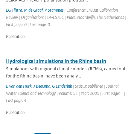
LG Tilstra
,
M de Graaf
,
P Stammes
| Conference: Envisat Calibration
Review | Organisation: ESA-ESTEC | Place: Noordwijk, The Netherlands |
First page: 0 | Last page: 0
Publication
Hydrological simulations in the Rhine basin
Simulations with regional climate models (RCMs), carried out
for the Rhine basin, have been analy...
B van den Hurk
,
J Beersma
,
G Lenderink
| Status: published | Journal:
Water Science and Technology | Volume: 51 | Year: 2005 | First page: 1 |
Last page: 4
Publication