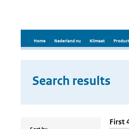
Home
Nederland nu
Klimaat
Product
Search results
First 