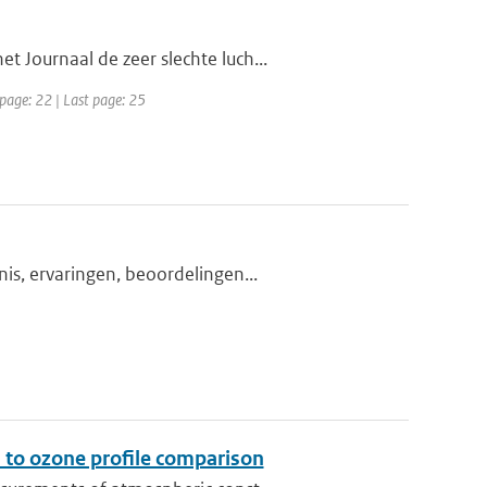
 Journaal de zeer slechte luch...
 page: 22 | Last page: 25
is, ervaringen, beoordelingen...
 to ozone profile comparison