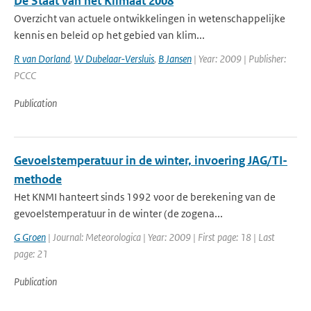
De Staat van het Klimaat 2008
Overzicht van actuele ontwikkelingen in wetenschappelijke
kennis en beleid op het gebied van klim...
R van Dorland
,
W Dubelaar-Versluis
,
B Jansen
| Year: 2009 | Publisher:
PCCC
Publication
Gevoelstemperatuur in de winter, invoering JAG/TI-
methode
Het KNMI hanteert sinds 1992 voor de berekening van de
gevoelstemperatuur in de winter (de zogena...
G Groen
| Journal: Meteorologica | Year: 2009 | First page: 18 | Last
page: 21
Publication