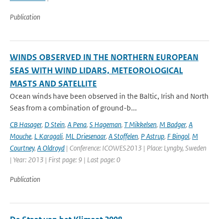
Publication
WINDS OBSERVED IN THE NORTHERN EUROPEAN
SEAS WITH WIND LIDARS, METEOROLOGICAL
MASTS AND SATELLITE
Ocean winds have been observed in the Baltic, Irish and North
Seas from a combination of ground-b...
CB Hasager
,
D Stein
,
A Pena
,
S Hageman
,
T Mikkelsen
,
M Badger
,
A
Mouche
,
L Karagali
,
ML Driesenaar
,
A Stoffelen
,
P Astrup
,
F Bingol
,
M
Courtney
,
A Oldroyd
| Conference: ICOWES2013 | Place: Lyngby, Sweden
| Year: 2013 | First page: 9 | Last page: 0
Publication