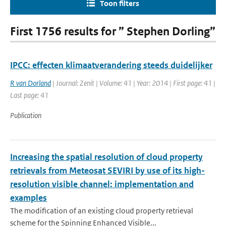
Toon filters
First 1756 results for ” Stephen Dorling”
IPCC: effecten klimaatverandering steeds duidelijker
R van Dorland
| Journal: Zenit | Volume: 41 | Year: 2014 | First page: 41 |
Last page: 41
Publication
Increasing the spatial resolution of cloud property
retrievals from Meteosat SEVIRI by use of its high-
resolution visible channel: implementation and
examples
The modification of an existing cloud property retrieval
scheme for the Spinning Enhanced Visible...