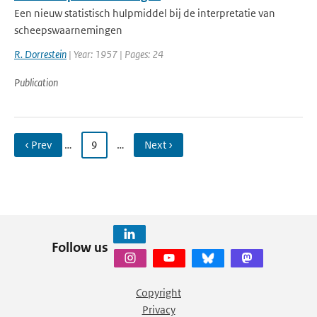
Een nieuw statistisch hulpmiddel bij de interpretatie van
scheepswaarnemingen
R. Dorrestein
| Year: 1957 | Pages: 24
Publication
‹ Prev
…
9
…
Next ›
Follow us
Copyright
Privacy