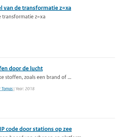
l van de transformatie z=xa
 transformatie z=xa
en door de lucht
 stoffen, zoals een brand of ...
er Tomas
| Year: 2018
IP code door stations op zee