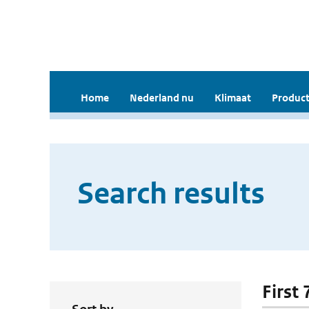
Home
Nederland nu
Klimaat
Product
Search results
First