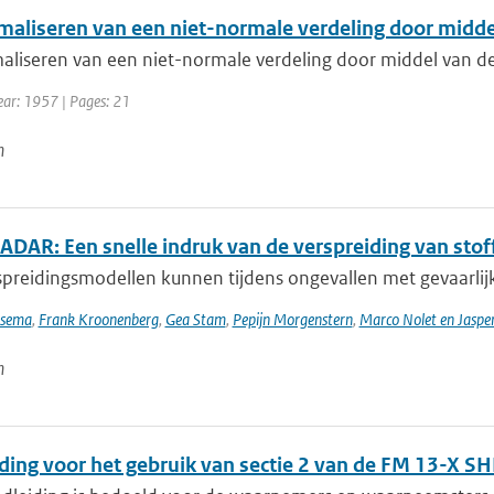
maliseren van een niet-normale verdeling door midde
aliseren van een niet-normale verdeling door middel van de
ear: 1957 | Pages: 21
n
DAR: Een snelle indruk van de verspreiding van stoff
preidingsmodellen kunnen tijdens ongevallen met gevaarlijke
tsema
,
Frank Kroonenberg
,
Gea Stam
,
Pepijn Morgenstern
,
Marco Nolet en Jasp
n
ding voor het gebruik van sectie 2 van de FM 13-X SH