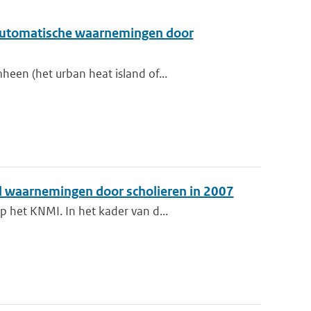
t automatische waarnemingen door
een (het urban heat island of...
 waarnemingen door scholieren in 2007
 het KNMI. In het kader van d...