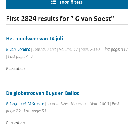
Toon filters
First 2824 results for ” G van Soest”
Het noodweer van 14 juli
R van Dorland
| Journal: Zenit | Volume: 37 | Year: 2010 | First page: 417
| Last page: 417
Publication
De globetrot van Buys en Ballot
P Siegmund
,
M Scheele
| Journal: Weer Magazine | Year: 2006 | First
page: 29 | Last page: 31
Publication