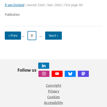
R van Dorland
| Journal: Zenit | Year: 2002 | First page: 90
Publication
‹ Prev
…
9
…
Next ›
Follow us
Copyright
Privacy
Cookies
Accessibility