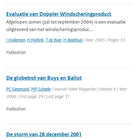
Evaluatie van Doppler Windscheringproduct
Afgelopen zomer (juli tot september 2004) is een evaluatie
uitgevoerd van het windscheringsproduc...
I Holleman
,
H Mellink
,
T de Boer
,
H Beekhuis
| Year: 2005 | Pages: 33
Publication
De globetrot van Buys en Ballot
PC Siegmund
,
MP Scheele
| Journal: Weer Magazine | Volume: 6 | Year:
2006 | First page: 29 | Last page: 31
Publication
De storm van 28 december 2001