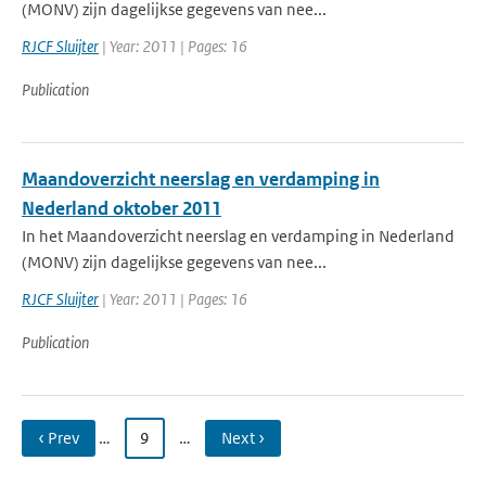
(MONV) zijn dagelijkse gegevens van nee...
RJCF Sluijter
| Year: 2011 | Pages: 16
Publication
Maandoverzicht neerslag en verdamping in
Nederland oktober 2011
In het Maandoverzicht neerslag en verdamping in Nederland
(MONV) zijn dagelijkse gegevens van nee...
RJCF Sluijter
| Year: 2011 | Pages: 16
Publication
‹ Prev
…
9
…
Next ›