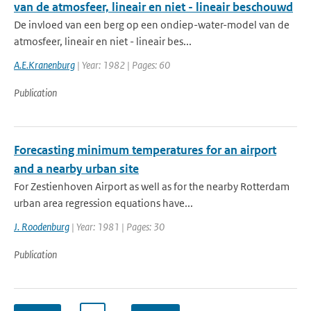
van de atmosfeer, lineair en niet - lineair beschouwd
De invloed van een berg op een ondiep-water-model van de
atmosfeer, lineair en niet - lineair bes...
A.E.Kranenburg
| Year: 1982 | Pages: 60
Publication
Forecasting minimum temperatures for an airport
and a nearby urban site
For Zestienhoven Airport as well as for the nearby Rotterdam
urban area regression equations have...
J. Roodenburg
| Year: 1981 | Pages: 30
Publication