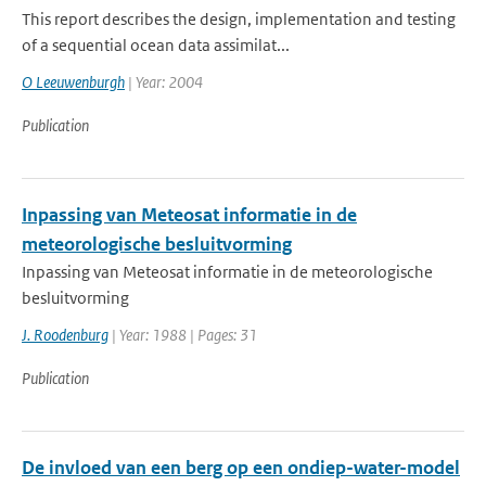
This report describes the design, implementation and testing
of a sequential ocean data assimilat...
O Leeuwenburgh
| Year: 2004
Publication
Inpassing van Meteosat informatie in de
meteorologische besluitvorming
Inpassing van Meteosat informatie in de meteorologische
besluitvorming
J. Roodenburg
| Year: 1988 | Pages: 31
Publication
De invloed van een berg op een ondiep-water-model