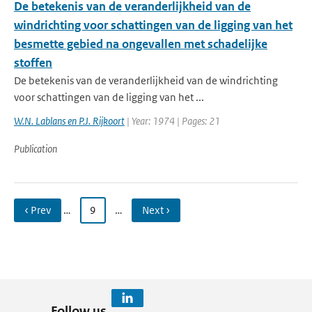
De betekenis van de veranderlijkheid van de
windrichting voor schattingen van de ligging van het
besmette gebied na ongevallen met schadelijke
stoffen
De betekenis van de veranderlijkheid van de windrichting
voor schattingen van de ligging van het ...
W.N. Lablans en P.J. Rijkoort
| Year: 1974 | Pages: 21
Publication
‹ Prev
…
9
…
Next ›
Follow us