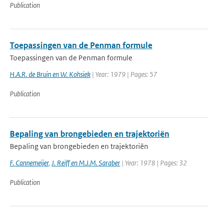
Publication
Toepassingen van de Penman formule
Toepassingen van de Penman formule
H.A.R. de Bruin en W. Kohsiek
| Year: 1979 | Pages: 57
Publication
Bepaling van brongebieden en trajektoriën
Bepaling van brongebieden en trajektoriën
F. Cannemeijer
,
J. Reiff en M.J.M. Saraber
| Year: 1978 | Pages: 32
Publication