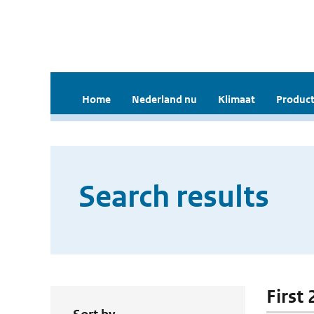
Home
Nederland nu
Klimaat
Product
Search results
First