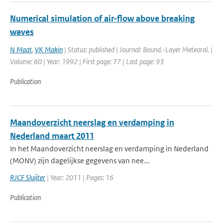
Numerical simulation of air-flow above breaking
waves
N Maat
,
VK Makin
| Status: published | Journal: Bound.-Layer Meteorol. |
Volume: 60 | Year: 1992 | First page: 77 | Last page: 93
Publication
Maandoverzicht neerslag en verdamping in
Nederland maart 2011
In het Maandoverzicht neerslag en verdamping in Nederland
(MONV) zijn dagelijkse gegevens van nee...
RJCF Sluijter
| Year: 2011 | Pages: 16
Publication