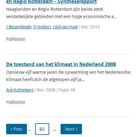
en Regio Rotterdam - Syntheserapport
Haaglanden en Regio Rotterdam zijn beide sterk
verstedelijkte gebieden met een hoge economische a...
J Bessembinder
,
D Wolters
,
LWA van Hove
| Year: 2013
Publication
De toestand van het klimaat in Nederland 2008
Opnieuw vijf warme jaren De opwarming van het Nederlandse
klimaat heeft zich de afgelopen vijf ja...
Arie Kattenberg
| Year: 2008 | Pages: 48
Publication
‹ Prev
…
92
…
Next ›