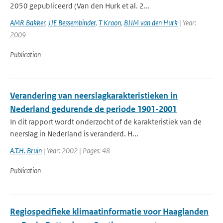
2050 gepubliceerd (Van den Hurk et al. 2...
AMR Bakker
,
JJE Bessembinder
,
T Kroon
,
BJJM van den Hurk
| Year:
2009
Publication
Verandering van neerslagkarakteristieken in
Nederland gedurende de periode 1901-2001
In dit rapport wordt onderzocht of de karakteristiek van de
neerslag in Nederland is veranderd. H...
A.T.H. Bruin
| Year: 2002 | Pages: 48
Publication
Regiospecifieke klimaatinformatie voor Haaglanden