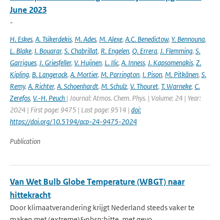
June 2023
-
H. Eskes
,
A. Tsikerdekis
,
M. Ades
,
M. Alexe
,
A.C. Benedictow
,
Y. Bennouna
,
L. Blake
,
I. Bouarar
,
S. Chabrillat
,
R. Engelen
,
Q. Errera
,
J. Flemming
,
S.
Garrigues
,
J. Griesfeller
,
V. Huijnen
,
L. Ilic
,
A. Inness
,
J. Kapsomenakis
,
Z.
Kipling
,
B. Langerock
,
A. Mortier
,
M. Parrington
,
I. Pison
,
M. Pitkänen
,
S.
Remy
,
A. Richter
,
A. Schoenhardt
,
M. Schulz
,
V. Thouret
,
T. Warneke
,
C.
Zerefos
,
V.-H. Peuch
| Journal: Atmos. Chem. Phys. | Volume: 24 | Year:
2024 | First page: 9475 | Last page: 9514 |
doi:
https://doi.org/10.5194/acp-24-9475-2024
Publication
Van Wet Bulb Globe Temperature (WBGT) naar
hittekracht
Door klimaatverandering krijgt Nederland steeds vaker te
maken met (extreme)&nbsp;hitte, met gevo...