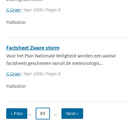
G Groen
| Year: 2009 | Pages: 0
Publication
Factsheet Zware storm
Voor het Plan Nationale Veiligheid worden een aantal
factsheets geschreven vanuit de meteorologis...
G Groen
| Year: 2008 | Pages: 0
Publication
‹ Prev
…
95
…
Next ›