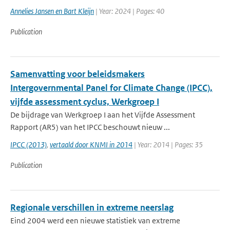
Annelies Jansen en Bart Kleijn
| Year: 2024 | Pages: 40
Publication
Samenvatting voor beleidsmakers
Intergovernmental Panel for Climate Change (IPCC),
vijfde assessment cyclus, Werkgroep I
De bijdrage van Werkgroep I aan het Vijfde Assessment
Rapport (AR5) van het IPCC beschouwt nieuw ...
IPCC (2013)
,
vertaald door KNMI in 2014
| Year: 2014 | Pages: 35
Publication
Regionale verschillen in extreme neerslag
Eind 2004 werd een nieuwe statistiek van extreme