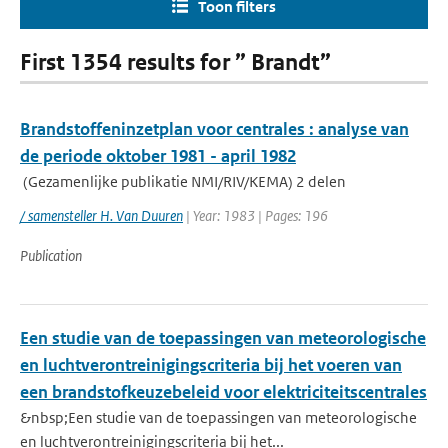
Toon filters
First 1354 results for ” Brandt”
Brandstoffeninzetplan voor centrales : analyse van
de periode oktober 1981 - april 1982
(Gezamenlijke publikatie NMI/RIV/KEMA) 2 delen
/ samensteller H. Van Duuren
| Year: 1983 | Pages: 196
Publication
Een studie van de toepassingen van meteorologische
en luchtverontreinigingscriteria bij het voeren van
een brandstofkeuzebeleid voor elektriciteitscentrales
&nbsp;Een studie van de toepassingen van meteorologische
en luchtverontreinigingscriteria bij het...