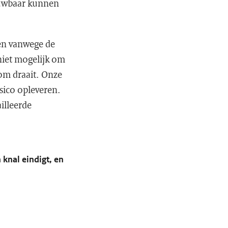
rouwbaar kunnen
en vanwege de
niet mogelijk om
 om draait. Onze
isico opleveren.
illeerde
knal eindigt, en