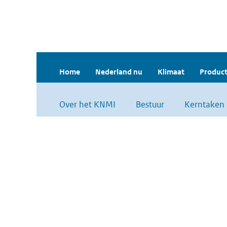
Home
Nederland nu
Klimaat
Product
Over het KNMI
Bestuur
Kerntaken