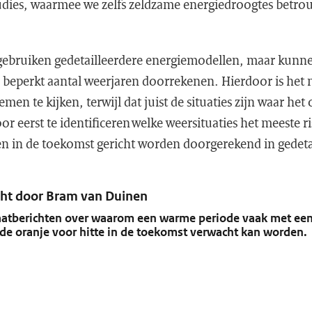
studies, waarmee we zelfs zeldzame energiedroogtes bet
 gebruiken gedetailleerdere energiemodellen, maar kunn
n beperkt aantal weerjaren doorrekenen. Hierdoor is het 
men te kijken, terwijl dat juist de situaties zijn waar het
oor eerst te identificeren welke weersituaties het meeste r
en in de toekomst gericht worden doorgerekend in gedeta
ht door Bram van Duinen
atberichten over waarom een warme periode vaak met een 
de oranje voor hitte in de toekomst verwacht kan worden.