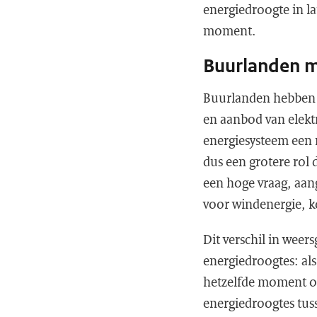
energiedroogte in la
moment.
Buurlanden m
Buurlanden hebben n
en aanbod van elektr
energiesysteem een 
dus een grotere rol
een hoge vraag, aang
voor windenergie, 
Dit verschil in weers
energiedroogtes: als
hetzelfde moment ook
energiedroogtes tus