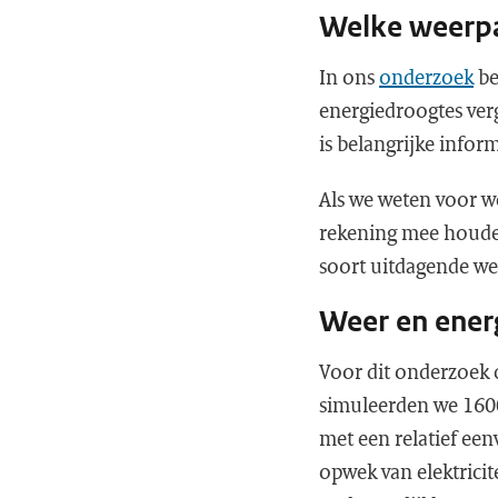
Welke weerpa
In ons
onderzoek
be
energiedroogtes verg
is belangrijke infor
Als we weten voor w
rekening mee houden
soort uitdagende w
Weer en ener
Voor dit onderzoek
simuleerden we 1600
met een relatief een
opwek van elektricite