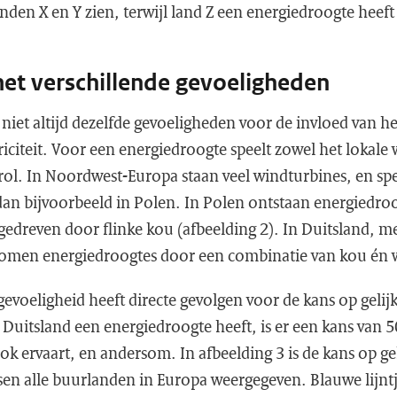
nden X en Y zien, terwijl land Z een energiedroogte heef
et verschillende gevoeligheden
iet altijd dezelfde gevoeligheden voor de invloed van he
iciteit. Voor een energiedroogte speelt zowel het lokale w
rol. In Noordwest-Europa staan veel windturbines, en sp
 dan bijvoorbeeld in Polen. In Polen ontstaan energiedro
edreven door flinke kou (afbeelding 2). In Duitsland, me
komen energiedroogtes door een combinatie van kou én
gevoeligheid heeft directe gevolgen voor de kans op gelijk
 Duitsland een energiedroogte heeft, is er een kans van 
 ervaart, en andersom. In afbeelding 3 is de kans op gel
sen alle buurlanden in Europa weergegeven. Blauwe lijnt