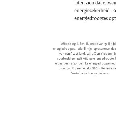
laten zien dat er wei
energiezekerheid. Rod
energiedroogtes op
Afbeelding 1. Een illustratie van gelijktijd
energiedroogtes. Ieder lijntje representeert de 
van een fictief land. Land X en Y ervaren i
voorbeeld een gelijktijdige energiedroogte, 
ervaart een afzonderlijke energiedroogte net
Bron: Van Duinen et al. (2025), Renewabl
Sustainable Energy Reviews.