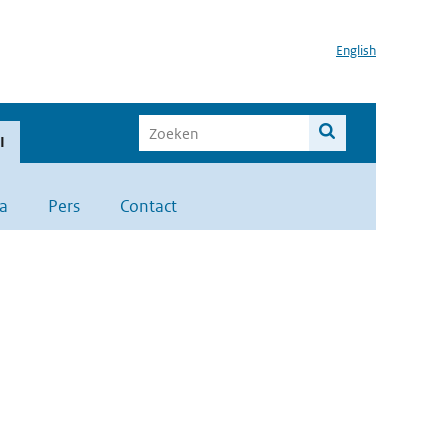
English
I
a
Pers
Contact