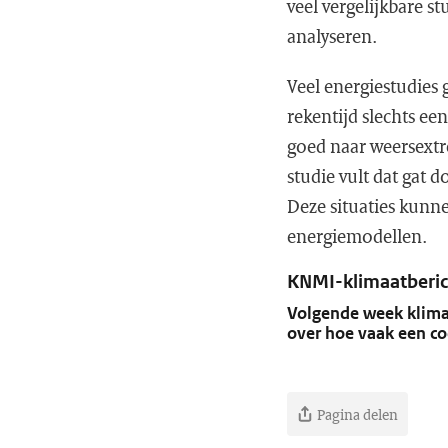
veel vergelijkbare 
analyseren.
Veel energiestudies
rekentijd slechts ee
goed naar weersextre
studie vult dat gat d
Deze situaties kunn
energiemodellen.
KNMI-klimaatberic
Volgende week klima
over hoe vaak een co
Pagina delen