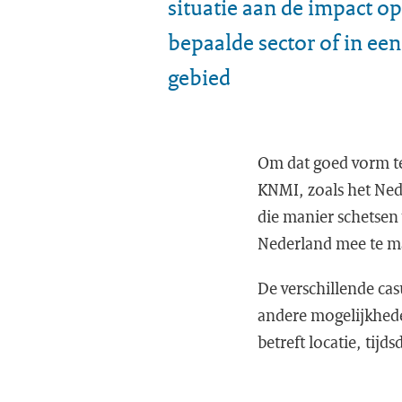
situatie aan de impact o
bepaalde sector of in ee
gebied
Om dat goed vorm t
KNMI, zoals het Nede
die manier schetsen
Nederland mee te ma
De verschillende casu
andere mogelijkhede
betreft locatie, tijd