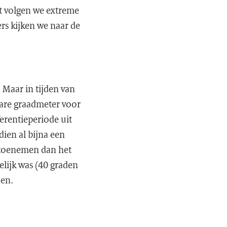
t volgen we extreme
rs kijken we naar de
 Maar in tijden van
bare graadmeter voor
erentieperiode uit
dien al bijna een
 toenemen dan het
elijk was (40 graden
den.