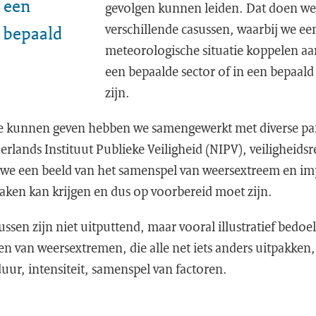
p een
gevolgen kunnen leiden. Dat doen we
verschillende casussen, waarbij we ee
n bepaald
meteorologische situatie koppelen aa
een bepaalde sector of in een bepaal
zijn.
e kunnen geven hebben we samengewerkt met diverse par
rlands Instituut Publieke Veiligheid (NIPV), veiligheidsr
 we een beeld van het samenspel van weersextreem en im
ken kan krijgen en dus op voorbereid moet zijn.
ssen zijn niet uitputtend, maar vooral illustratief bedoeld
n van weersextremen, die alle net iets anders uitpakken,
sduur, intensiteit, samenspel van factoren.