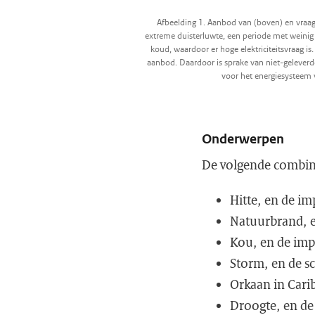
Afbeelding 1. Aanbod van (boven) en vraag n
extreme duisterluwte, een periode met weinig z
koud, waardoor er hoge elektriciteitsvraag is.
aanbod. Daardoor is sprake van niet-geleverde
voor het energiesystee
Onderwerpen
De volgende combina
Hitte, en de im
Natuurbrand, e
Kou, en de imp
Storm, en de 
Orkaan in Cari
Droogte, en de