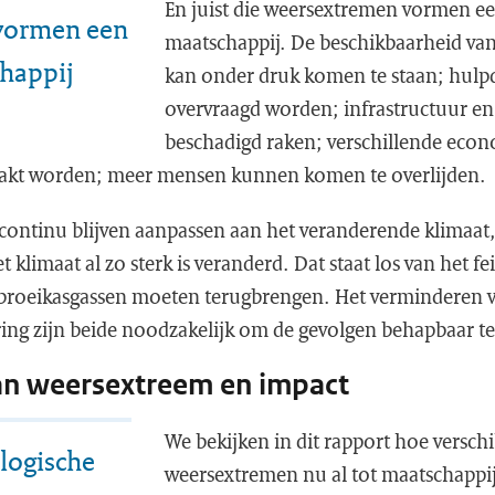
En juist die weersextremen vormen ee
 vormen een
maatschappij. De beschikbaarheid van
chappij
kan onder druk komen te staan; hul
overvraagd worden; infrastructuur 
beschadigd raken; verschillende eco
akt worden; meer mensen kunnen komen te overlijden.
ontinu blijven aanpassen aan het veranderende klimaat,
klimaat al zo sterk is veranderd. Dat staat los van het fe
 broeikasgassen moeten terugbrengen. Het verminderen 
ing zijn beide noodzakelijk om de gevolgen behapbaar 
an weersextreem en impact
We bekijken in dit rapport hoe versch
logische
weersextremen nu al tot maatschappi