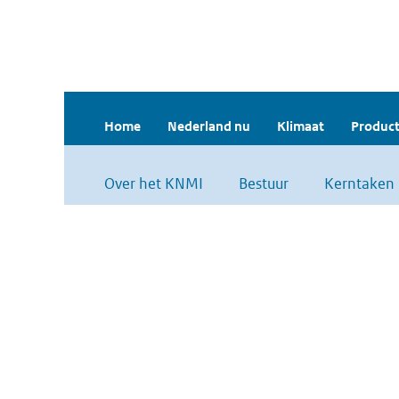
Home
Nederland nu
Klimaat
Product
Over het KNMI
Bestuur
Kerntaken