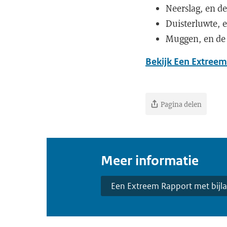
Neerslag, en de
Duisterluwte, e
Muggen, en de 
Bekijk Een Extreem
Pagina delen
Meer informatie
Een Extreem Rapport met bijl