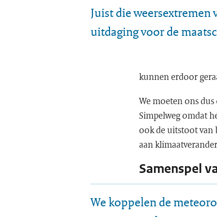
Juist die weersextremen
uitdaging voor de maats
kunnen erdoor gera
We moeten ons dus c
Simpelweg omdat het 
ook de uitstoot van
aan klimaatverander
Samenspel v
We koppelen de meteoro