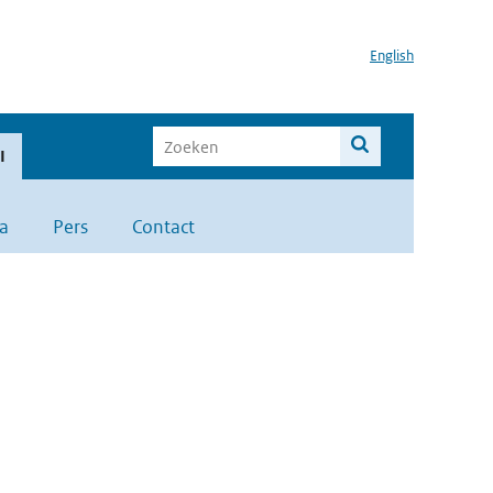
English
I
a
Pers
Contact