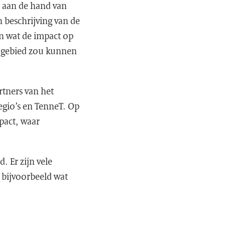
 aan de hand van
n beschrijving van de
n wat de impact op
d gebied zou kunnen
tners van het
egio’s en TenneT. Op
pact, waar
. Er zijn vele
 bijvoorbeeld wat