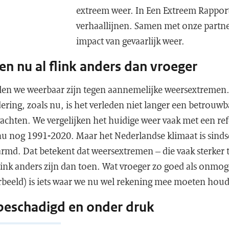
extreem weer. In Een Extreem Rappor
verhaallijnen. Samen met onze partne
impact van gevaarlijk weer.
n nu al flink anders dan vroeger
llen we weerbaar zijn tegen aannemelijke weersextremen.
ering, zoals nu, is het verleden niet langer een betrouw
chten. We vergelijken het huidige weer vaak met een ref
 nu nog 1991-2020. Maar het Nederlandse klimaat is sinds
rmd. Dat betekent dat weersextremen – die vaak sterker
link anders zijn dan toen. Wat vroeger zo goed als onmog
rbeeld) is iets waar we nu wel rekening mee moeten hou
beschadigd en onder druk