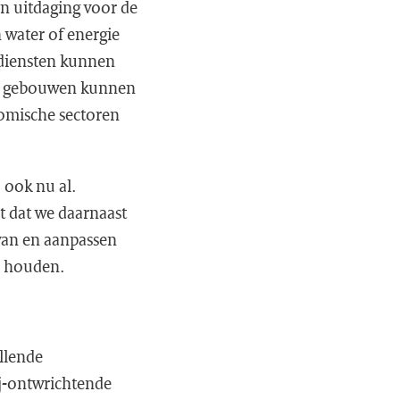
n uitdaging voor de
 water of energie
pdiensten kunnen
en gebouwen kunnen
nomische sectoren
 ook nu al.
it dat we daarnaast
van en aanpassen
te houden.
illende
j-ontwrichtende