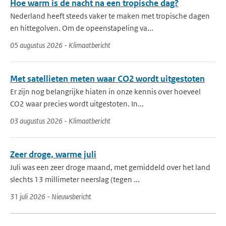
Hoe warm is de nacht na een tropische dag?
Nederland heeft steeds vaker te maken met tropische dagen
en hittegolven. Om de opeenstapeling va...
05 augustus 2026 - Klimaatbericht
Met satellieten meten waar CO2 wordt uitgestoten
Er zijn nog belangrijke hiaten in onze kennis over hoeveel
CO2 waar precies wordt uitgestoten. In...
03 augustus 2026 - Klimaatbericht
Zeer droge, warme juli
Juli was een zeer droge maand, met gemiddeld over het land
slechts 13 millimeter neerslag (tegen ...
31 juli 2026 - Nieuwsbericht