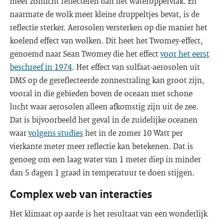
meer zonlicht reflecteren dan het wateroppervlak. En
naarmate de wolk meer kleine druppeltjes bevat, is de
reflectie sterker. Aerosolen versterken op die manier het
koelend effect van wolken. Dit heet het Twomey-effect,
genoemd naar Sean Twomey die het effect
voor het eerst
beschreef in 1974
. Het effect van sulfaat-aerosolen uit
DMS op de gereflecteerde zonnestraling kan groot zijn,
vooral in die gebieden boven de oceaan met schone
lucht waar aerosolen alleen afkomstig zijn uit de zee.
Dat is bijvoorbeeld het geval in de zuidelijke oceanen
waar
volgens studies
het in de zomer 10 Watt per
vierkante meter meer reflectie kan betekenen. Dat is
genoeg om een laag water van 1 meter diep in minder
dan 5 dagen 1 graad in temperatuur te doen stijgen.
Complex web van interacties
Het klimaat op aarde is het resultaat van een wonderlijk