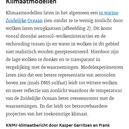
Klimaatmodellen
Klimaatmodellen laten in het algemeen een
te warme
Zuidelijke Oceaan
zien omdat ze te weinig zonlicht door
wolken laten terugkaatsen (afbeelding 2). Dit komt
vooral doordat aerosol–wolkeninteracties en de
verhouding tussen ijs en water in wolken in dit gebied
niet realistisch worden gerepresenteerd. Hierdoor zijn
de lage wolken te donker en te transparant in
vergelijking met de waarnemingen. Model­experimenten
laten zien dat een betere representatie van aerosolen
boven zee (zoals DMS-sulfaat) leidt tot wittere wolken
en meer reflectie van zonlicht waardoor de temperatuur
van de Zuidelijke Oceaan beter overeenstemt met de
waarnemingen. En dat leidt tot betrouwbaardere
projecties van het toekomstige klimaat.
KNMI-klimaatbericht door Kasper Gerritsen en Frank