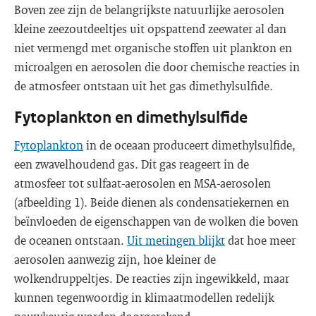
Boven zee zijn de belangrijkste natuurlijke aerosolen
kleine zeezoutdeeltjes uit opspattend zeewater al dan
niet vermengd met organische stoffen uit plankton en
microalgen en aerosolen die door chemische reacties in
de atmosfeer ontstaan uit het gas dimethylsulfide.
Fytoplankton en dimethylsulfide
Fytoplankton
in de oceaan produceert dimethylsulfide,
een zwavelhoudend gas. Dit gas reageert in de
atmosfeer tot sulfaat-aerosolen en MSA-aerosolen
(afbeelding 1). Beide dienen als condensatiekernen en
beïnvloeden de eigenschappen van de wolken die boven
de oceanen ontstaan.
Uit metingen blijkt
dat hoe meer
aerosolen aanwezig zijn, hoe kleiner de
wolkendruppeltjes. De reacties zijn ingewikkeld, maar
kunnen tegenwoordig in klimaatmodellen redelijk