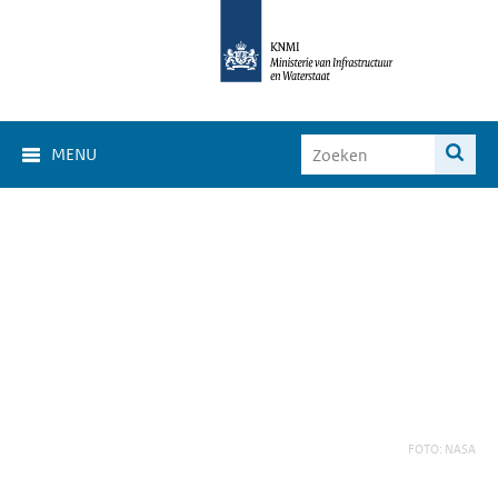
MENU
FOTO: NASA