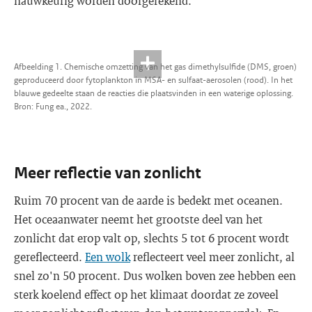
nauwkeurig worden doorgerekend.
Afbeelding 1. Chemische omzetting van het gas dimethylsulfide (DMS, groen)
geproduceerd door fytoplankton in MSA- en sulfaat-aerosolen (rood). In het
blauwe gedeelte staan de reacties die plaatsvinden in een waterige oplossing.
Bron: Fung ea., 2022.
Meer reflectie van zonlicht
Ruim 70 procent van de aarde is bedekt met oceanen.
Het oceaanwater neemt het grootste deel van het
zonlicht dat erop valt op, slechts 5 tot 6 procent wordt
gereflecteerd.
Een wolk
reflecteert veel meer zonlicht, al
snel zo'n 50 procent. Dus wolken boven zee hebben een
sterk koelend effect op het klimaat doordat ze zoveel