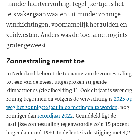
minder luchtvervuiling. Tegelijkertijd is het
iets vaker gaan waaien uit minder zonnige
windrichtingen, voornamelijk het zuiden en
zuidwesten. Anders was de toename nog iets
groter geweest.
Zonnestraling neemt toe
In Nederland behoort de toename van de zonnestraling
tot een van de meest uitgesproken stijgende
klimaattrends (zie afbeelding 1). Ook dit jaar is weer erg
zonnig begonnen en volgens de verwachting is
2025 op
weg het zonnigste jaar in de metingen te worden
, nog
zonniger dan
recordjaar 2022
. Gemiddeld ligt de
jaarlijkse zonnestraling tegenwoordig zo'n 15 procent
hoger dan rond 1980. In de lente is de stijging met 4,2