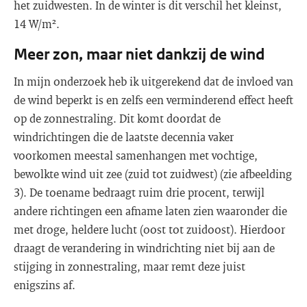
het zuidwesten. In de winter is dit verschil het kleinst,
14 W/m².
Meer zon, maar niet dankzij de wind
In mijn onderzoek heb ik uitgerekend dat de invloed van
de wind beperkt is en zelfs een verminderend effect heeft
op de zonnestraling. Dit komt doordat de
windrichtingen die de laatste decennia vaker
voorkomen meestal samenhangen met vochtige,
bewolkte wind uit zee (zuid tot zuidwest) (zie afbeelding
3). De toename bedraagt ruim drie procent, terwijl
andere richtingen een afname laten zien waaronder die
met droge, heldere lucht (oost tot zuidoost). Hierdoor
draagt de verandering in windrichting niet bij aan de
stijging in zonnestraling, maar remt deze juist
enigszins af.