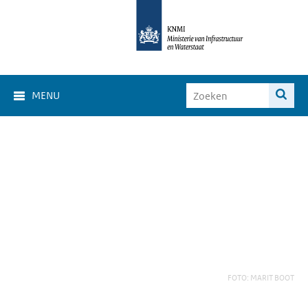
MENU
FOTO: MARIT BOOT