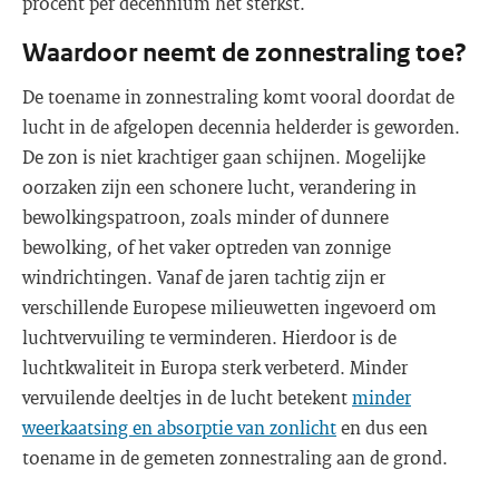
procent per decennium het sterkst.
Waardoor neemt de zonnestraling toe?
De toename in zonnestraling komt vooral doordat de
lucht in de afgelopen decennia helderder is geworden.
De zon is niet krachtiger gaan schijnen. Mogelijke
oorzaken zijn een schonere lucht, verandering in
bewolkingspatroon, zoals minder of dunnere
bewolking, of het vaker optreden van zonnige
windrichtingen. Vanaf de jaren tachtig zijn er
verschillende Europese milieuwetten ingevoerd om
luchtvervuiling te verminderen. Hierdoor is de
luchtkwaliteit in Europa sterk verbeterd. Minder
vervuilende deeltjes in de lucht betekent
minder
weerkaatsing en absorptie van zonlicht
en dus een
toename in de gemeten zonnestraling aan de grond.