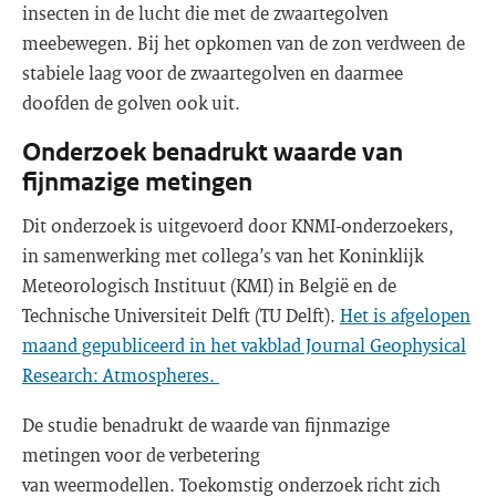
insecten in de lucht die met de zwaartegolven
meebewegen. Bij het opkomen van de zon verdween de
stabiele laag voor de zwaartegolven en daarmee
doofden de golven ook uit.
Onderzoek benadrukt waarde van
fijnmazige metingen
Dit onderzoek is uitgevoerd door KNMI-onderzoekers,
in samenwerking met collega’s van het Koninklijk
Meteorologisch Instituut (KMI) in België en de
Technische Universiteit Delft (TU Delft).
Het is afgelopen
maand gepubliceerd in het vakblad Journal Geophysical
Research: Atmospheres.
De studie benadrukt de waarde van fijnmazige
metingen voor de verbetering
van weermodellen. Toekomstig onderzoek richt zich