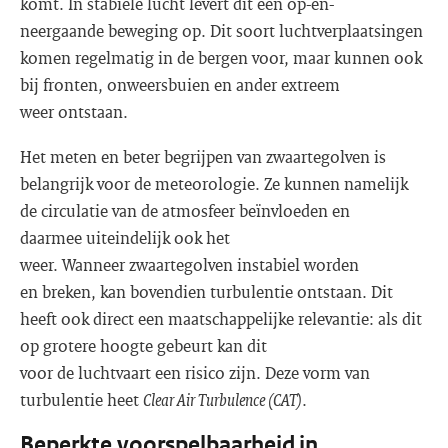
komt. In stabiele lucht levert dit een op-en-
neergaande beweging op. Dit soort luchtverplaatsingen
komen regelmatig in de bergen voor, maar kunnen ook
bij fronten, onweersbuien en ander extreem
weer ontstaan.
Het meten en beter begrijpen van zwaartegolven is
belangrijk voor de meteorologie. Ze kunnen namelijk
de circulatie van de atmosfeer beïnvloeden en
daarmee uiteindelijk ook het
weer. Wanneer zwaartegolven instabiel worden
en breken, kan bovendien turbulentie ontstaan. Dit
heeft ook direct een maatschappelijke relevantie: als dit
op grotere hoogte gebeurt kan dit
voor de luchtvaart een risico zijn. Deze vorm van
turbulentie heet
Clear Air Turbulence (CAT)
.
Beperkte voorspelbaarheid in