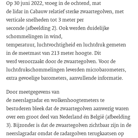
Op 30 juni 2022, vroeg in de ochtend, mat
de lidar in Cabauw relatief sterke zwaartegolven, met
verticale snelheden tot 3 meter per
seconde (afbeelding 2). Ook werden duidelijke
schommelingen in wind,
temperatuur, luchtvochtigheid en luchtdruk gemeten
in de meetmast van 213 meter hoogte. Dit
werd veroorzaakt door de zwaartegolven. Voor de
luchtdrukschommelingen leverden microbarometers,
extra gevoelige barometers, aanvullende informatie.
Door meetgegevens van
de neerslagradar en wolkenhoogtemeters te
bestuderen bleek dat de zwaartegolven aanwezig waren
over een groot deel van Nederland én België (afbeelding
3). Bijzonder is dat de zwaartegolven zichtbaar zijn in de
neerslagradar omdat de radargolven terugkaatsen op