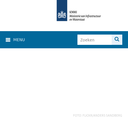
MENU
FOTO: FLICKR/ANDERS SANDBERG