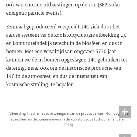
ook van enorme uitbarstingen op de zon (SEP, solar
energetic particle events).
Eenmaal geproduceerd verspreidt 14C zich door het
aardse systeem via de koolstofcyclus (zie afbeelding 1),
en komt uiteindelijk terecht in de biosfeer, en dus in
bomen. Met een vervaltijd van ongeveer 5730 jaar
kunnen we de in bomen opgeslagen 14C gebruiken ter
datering, maar ook om de historische productie van
14C in de atmosfeer, en dus de intensiteit van
kosmische straling, te bepalen.
Afbeelding 1. Schematische weergave van de productie van 14C hoog in de
atmosfeer en de opname ervan in de koolstofcyclus (Schuur en anderen,
2016).