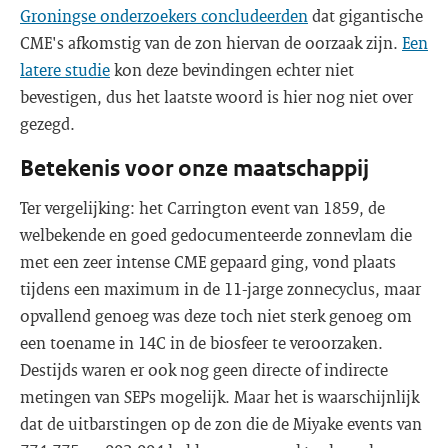
Groningse onderzoekers concludeerden
dat gigantische
CME's afkomstig van de zon hiervan de oorzaak zijn.
Een
latere studie
kon deze bevindingen echter niet
bevestigen, dus het laatste woord is hier nog niet over
gezegd.
Betekenis voor onze maatschappij
Ter vergelijking: het Carrington event van 1859, de
welbekende en goed gedocumenteerde zonnevlam die
met een zeer intense CME gepaard ging, vond plaats
tijdens een maximum in de 11-jarge zonnecyclus, maar
opvallend genoeg was deze toch niet sterk genoeg om
een toename in 14C in de biosfeer te veroorzaken.
Destijds waren er ook nog geen directe of indirecte
metingen van SEPs mogelijk. Maar het is waarschijnlijk
dat de uitbarstingen op de zon die de Miyake events van