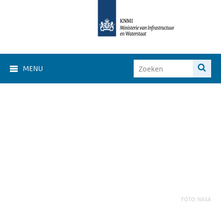
MENU
FOTO: NASA