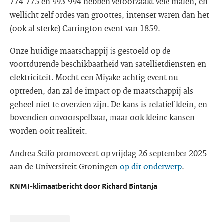
774-775 en 993-994 hebben veroorzaakt vele malen, en
wellicht zelf ordes van groottes, intenser waren dan het
(ook al sterke) Carrington event van 1859.
Onze huidige maatschappij is gestoeld op de
voortdurende beschikbaarheid van satellietdiensten en
elektriciteit. Mocht een Miyake-achtig event nu
optreden, dan zal de impact op de maatschappij als
geheel niet te overzien zijn. De kans is relatief klein, en
bovendien onvoorspelbaar, maar ook kleine kansen
worden ooit realiteit.
Andrea Scifo promoveert op vrijdag 26 september 2025
aan de Universiteit Groningen
op dit onderwerp
.
KNMI-klimaatbericht door Richard Bintanja