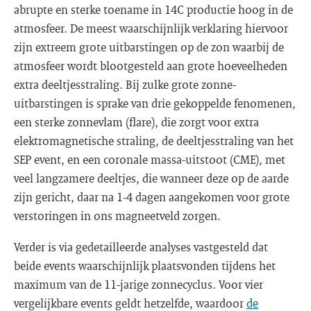
abrupte en sterke toename in 14C productie hoog in de
atmosfeer. De meest waarschijnlijk verklaring hiervoor
zijn extreem grote uitbarstingen op de zon waarbij de
atmosfeer wordt blootgesteld aan grote hoeveelheden
extra deeltjesstraling. Bij zulke grote zonne-
uitbarstingen is sprake van drie gekoppelde fenomenen,
een sterke zonnevlam (flare), die zorgt voor extra
elektromagnetische straling, de deeltjesstraling van het
SEP event, en een coronale massa-uitstoot (CME), met
veel langzamere deeltjes, die wanneer deze op de aarde
zijn gericht, daar na 1-4 dagen aangekomen voor grote
verstoringen in ons magneetveld zorgen.
Verder is via gedetailleerde analyses vastgesteld dat
beide events waarschijnlijk plaatsvonden tijdens het
maximum van de 11-jarige zonnecyclus. Voor vier
vergelijkbare events geldt hetzelfde, waardoor
de