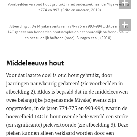
Voorbeelden van oud hout gebruikt in het onderzoek naar de Miyake events
uit 774 en 993. (Scifo en anderen, 2019).
Afbeelding 3. De Miyake events van 774-775 en 993-994 zichtbaar in het
14C gehalte van honderden houtsamples op het noordelijk halfrond (blauw)
en het zuidelijk halfrond (rood), Büntgen et al., (2018).
Middeleeuws hout
Voor dat laatste doel is oud hout gebruikt, door
jaarringen nauwkeurig gedateerd (zie voorbeelden in
afbeelding 2). Aldus is bepaald dat in de middeleeuwen
twee belangrijke (zogenaamde Miyake) events zijn
opgetreden, in de jaren 774-775 en 993-994, waarin de
hoeveelheid 14C in hout over de hele wereld een sterke
(en significante) piek vertoonde (zie afbeelding 3). Deze
pieken kunnen alleen verklaard worden door een